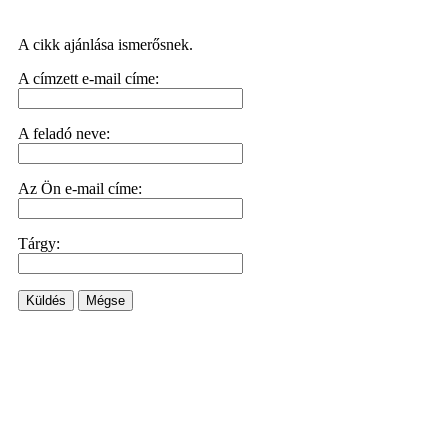
A cikk ajánlása ismerősnek.
A címzett e-mail címe:
A feladó neve:
Az Ön e-mail címe:
Tárgy:
Küldés
Mégse