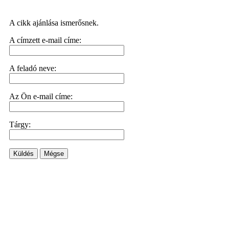
A cikk ajánlása ismerősnek.
A címzett e-mail címe:
A feladó neve:
Az Ön e-mail címe:
Tárgy:
Küldés
Mégse