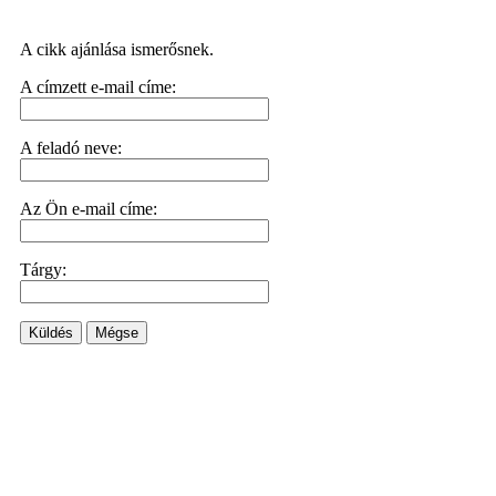
A cikk ajánlása ismerősnek.
A címzett e-mail címe:
A feladó neve:
Az Ön e-mail címe:
Tárgy:
Küldés
Mégse