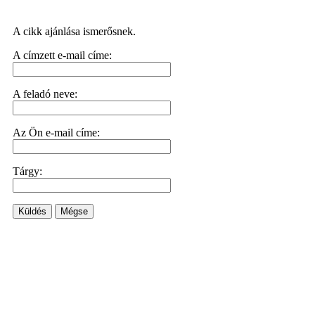
A cikk ajánlása ismerősnek.
A címzett e-mail címe:
A feladó neve:
Az Ön e-mail címe:
Tárgy:
Küldés
Mégse