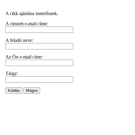
A cikk ajánlása ismerősnek.
A címzett e-mail címe:
A feladó neve:
Az Ön e-mail címe:
Tárgy:
Küldés
Mégse