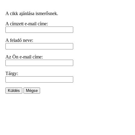
A cikk ajánlása ismerősnek.
A címzett e-mail címe:
A feladó neve:
Az Ön e-mail címe:
Tárgy:
Küldés
Mégse