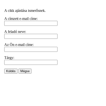
A cikk ajánlása ismerősnek.
A címzett e-mail címe:
A feladó neve:
Az Ön e-mail címe:
Tárgy:
Küldés
Mégse