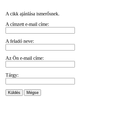
A cikk ajánlása ismerősnek.
A címzett e-mail címe:
A feladó neve:
Az Ön e-mail címe:
Tárgy:
Küldés
Mégse