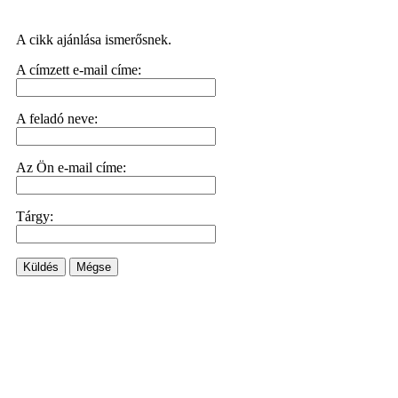
A cikk ajánlása ismerősnek.
A címzett e-mail címe:
A feladó neve:
Az Ön e-mail címe:
Tárgy:
Küldés
Mégse