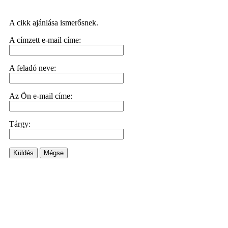
A cikk ajánlása ismerősnek.
A címzett e-mail címe:
A feladó neve:
Az Ön e-mail címe:
Tárgy:
Küldés
Mégse