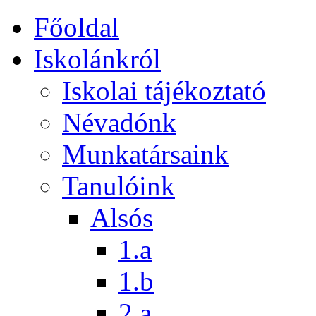
Főoldal
Iskolánkról
Iskolai tájékoztató
Névadónk
Munkatársaink
Tanulóink
Alsós
1.a
1.b
2.a