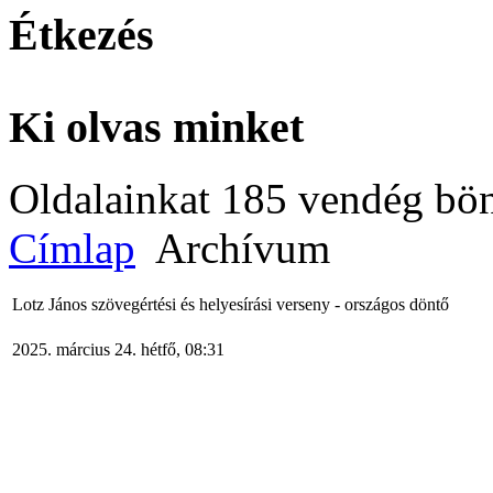
Étkezés
Ki olvas minket
Oldalainkat 185 vendég bö
Címlap
Archívum
Lotz János szövegértési és helyesírási verseny - országos döntő
2025. március 24. hétfő, 08:31