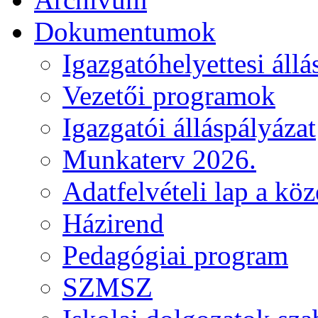
Dokumentumok
Igazgatóhelyettesi állá
Vezetői programok
Igazgatói álláspályázat
Munkaterv 2026.
Adatfelvételi lap a kö
Házirend
Pedagógiai program
SZMSZ