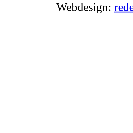
Webdesign:
red