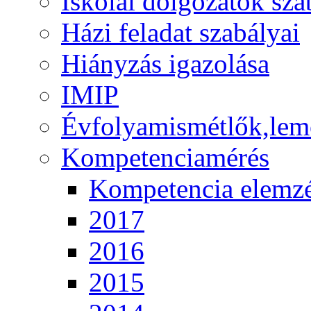
Iskolai dolgozatok sza
Házi feladat szabályai
Hiányzás igazolása
IMIP
Évfolyamismétlők,lem
Kompetenciamérés
Kompetencia elemz
2017
2016
2015