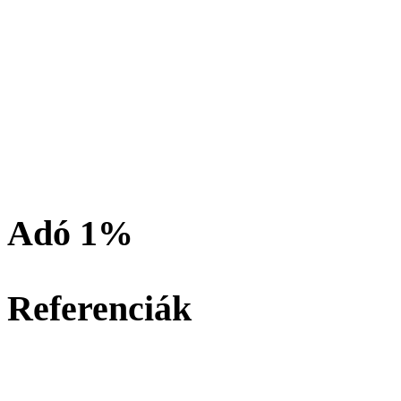
Adó 1%
Referenciák