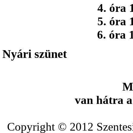
4. óra 
5. óra 
6. óra 
Nyári szünet
M
van hátra a
Copyright © 2012 Szentesi