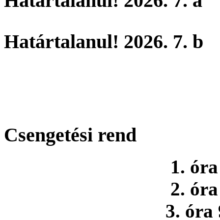
Határtalanul! 2026. 7. a
Határtalanul! 2026. 7. b
Csengetési rend
1. óra
2. óra
3. óra