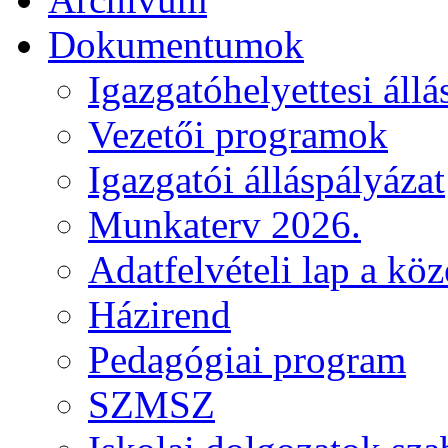
Dokumentumok
Igazgatóhelyettesi állá
Vezetői programok
Igazgatói álláspályázat
Munkaterv 2026.
Adatfelvételi lap a kö
Házirend
Pedagógiai program
SZMSZ