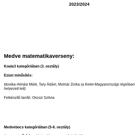
2023/2024
Medve matematikaverseny:
Koala3 kategóriában (3. osztály)
Ezüst minősítés:
Idovika-Almási Márk, Tary Ádám, Molnár Zorka (
a Kelet-Magyarországi régióban
helyezett lett)
Felkészítő tanító: Oroszi Szilvia
Medvebocs kategóriában (5-6. osztály)