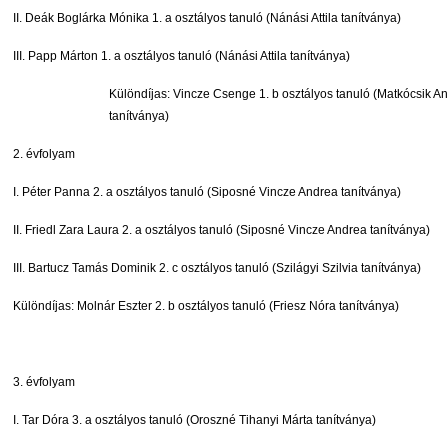
II. Deák Boglárka Mónika 1. a osztályos tanuló (Nánási Attila tanítványa)
III. Papp Márton 1. a osztályos tanuló (Nánási Attila tanítványa)
Különdíjas: Vincze Csenge 1. b osztályos tanuló (Matkócsik A
tanítványa)
2. évfolyam
I. Péter Panna 2. a osztályos tanuló (Siposné Vincze Andrea tanítványa)
II. Friedl Zara Laura 2. a osztályos tanuló (Siposné Vincze Andrea tanítványa)
III. Bartucz Tamás Dominik 2. c osztályos tanuló (Szilágyi Szilvia tanítványa)
Különdíjas: Molnár Eszter 2. b osztályos tanuló (Friesz Nóra tanítványa)
3. évfolyam
I. Tar Dóra 3. a osztályos tanuló (Oroszné Tihanyi Márta tanítványa)