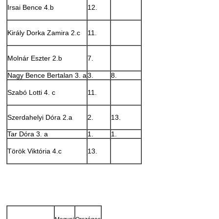
Irsai Bence 4.b
12.
Király Dorka Zamira 2.c
11.
Molnár Eszter 2.b
7.
Nagy Bence Bertalan 3. a
3.
8.
Szabó Lotti 4. c
11.
Szerdahelyi Dóra 2.a
2.
13.
Tar Dóra 3. a
1.
1.
Török Viktória 4.c
13.