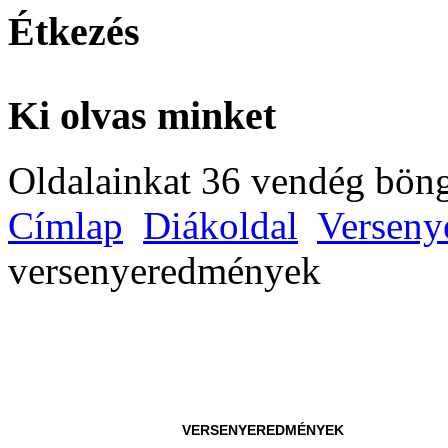
Étkezés
Ki olvas minket
Oldalainkat 36 vendég böng
Címlap
Diákoldal
Verseny
versenyeredmények
VERSENYEREDMÉNYEK