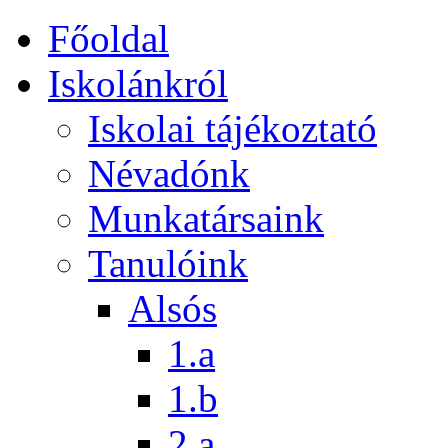
Főoldal
Iskolánkról
Iskolai tájékoztató
Névadónk
Munkatársaink
Tanulóink
Alsós
1.a
1.b
2.a