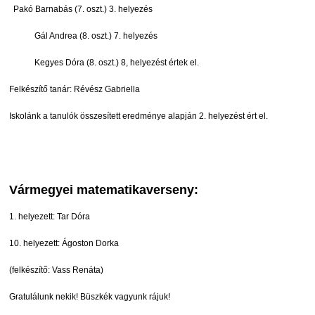
Pakó Barnabás (7. oszt.) 3. helyezés
Gál Andrea (8. oszt.) 7. helyezés
Kegyes Dóra (8. oszt.) 8, helyezést értek el.
Felkészítő tanár: Révész Gabriella
Iskolánk a tanulók összesített eredménye alapján 2. helyezést ért el.
Vármegyei matematikaverseny:
1. helyezett: Tar Dóra
10. helyezett: Ágoston Dorka
(felkészítő: Vass Renáta)
Gratulálunk nekik! Büszkék vagyunk rájuk!