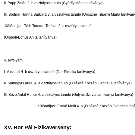
II. Papp Zalán 3. b osztályos tanuló (Győrffy Márta tanítványa)
III. Bodnár Hanna Barbara 3. a osztályos tanuló (Oroszné Tihanyi Márta tanítván
Különdíjas: Tóth Tamara Terézia 3. c osztályos tanuló
(Ömböli-Bohus Anita tanítványa)
4. évfolyam
I. Vass Lili 4. b osztályos tanuló (Tarr Piroska tanítványa)
II. Somogyi Laura 4. a osztályos tanuló (Olsákné Kóczán Gabriella tanítványa)
III. Bozó Antal Hunor 4. c osztályos tanuló (Gulyás Szilvia tanítványa tanítványa)
Különdíjas: Czakó Molli 4. a (Olsákné Kóczán Gabriella tanít
XV. Bor Pál Fizikaverseny: