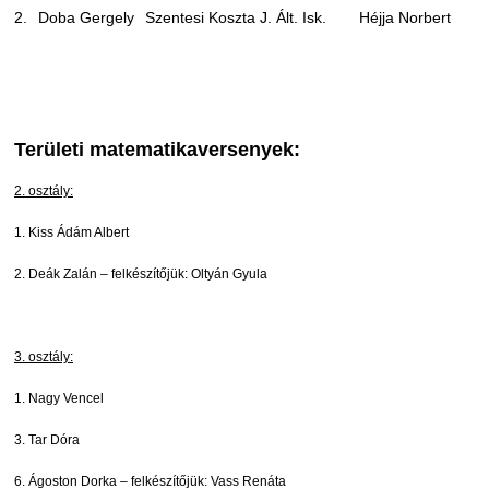
2.
Doba Gergely
Szentesi Koszta J. Ált. Isk.
Héjja Norbert
Területi matematikaversenyek:
2. osztály:
1. Kiss Ádám Albert
2. Deák Zalán – felkészítőjük: Oltyán Gyula
3. osztály:
1. Nagy Vencel
3. Tar Dóra
6. Ágoston Dorka – felkészítőjük: Vass Renáta