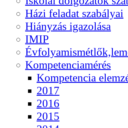
Iskolai dolgozatok sza
Házi feladat szabályai
Hiányzás igazolása
IMIP
Évfolyamismétlők,lem
Kompetenciamérés
Kompetencia elemz
2017
2016
2015