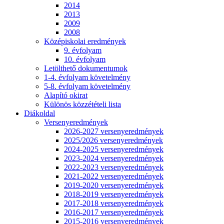
2014
2013
2009
2008
Középiskolai eredmények
9. évfolyam
10. évfolyam
Letölthető dokumentumok
1-4. évfolyam követelmény
5-8. évfolyam követelmény
Alapító okirat
Különös közzétételi lista
Diákoldal
Versenyeredmények
2026-2027 versenyeredmények
2025/2026 versenyeredmények
2024-2025 versenyeredmények
2023-2024 versenyeredmények
2022-2023 versenyeredmények
2021-2022 versenyeredmények
2019-2020 versenyeredmények
2018-2019 versenyeredmények
2017-2018 versenyeredmények
2016-2017 versenyeredmények
2015-2016 versenyeredmények