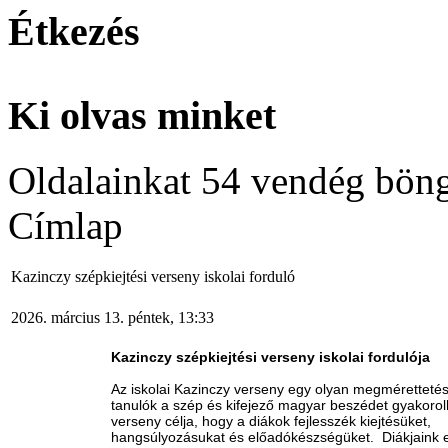
Étkezés
Ki olvas minket
Oldalainkat 54 vendég böng
Címlap
Kazinczy szépkiejtési verseny iskolai forduló
2026. március 13. péntek, 13:33
Kazinczy szépkiejtési verseny iskolai fordulója
Az iskolai Kazinczy verseny egy olyan megmérettetés
tanulók a szép és kifejező magyar beszédet gyakorolh
verseny célja, hogy a diákok fejlesszék kiejtésüket,
hangsúlyozásukat és előadókészségüket. Diákjaink 