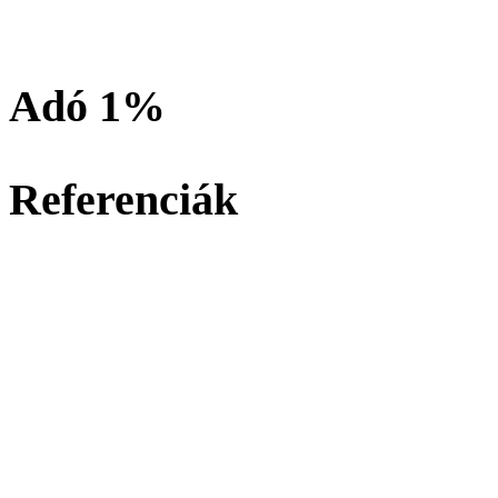
Adó 1%
Referenciák