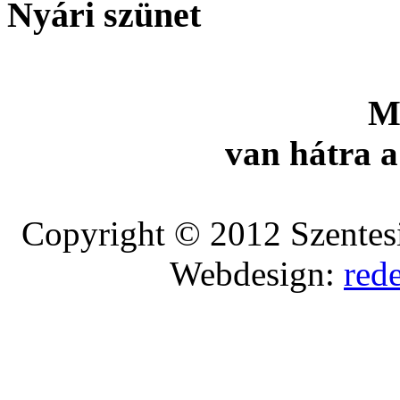
Nyári szünet
M
van hátra a
Copyright © 2012 Szentesi
Webdesign:
red