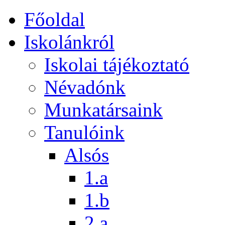
Főoldal
Iskolánkról
Iskolai tájékoztató
Névadónk
Munkatársaink
Tanulóink
Alsós
1.a
1.b
2.a