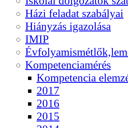
Iskolai dolgozatok sza
Házi feladat szabályai
Hiányzás igazolása
IMIP
Évfolyamismétlők,lem
Kompetenciamérés
Kompetencia elemz
2017
2016
2015