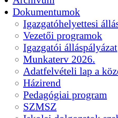
Dokumentumok
Igazgatóhelyettesi állá
Vezetői programok
Igazgatói álláspályázat
Munkaterv 2026.
Adatfelvételi lap a kö
Házirend
Pedagógiai program
SZMSZ