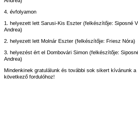
Andrea)
4. évfolyamon
1. helyezett lett Sarusi-Kis Eszter (felkészítője: Siposné 
Andrea)
2. helyezett lett Molnár Eszter (felkészítője: Friesz Nóra)
3. helyezést ért el Dombovári Simon (felkészítője: Siposn
Andrea)
Mindenkinek gratulálunk és további sok sikert kívánunk a
következő fordulóhoz!