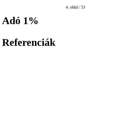
4. oldal / 53
Adó 1%
Referenciák