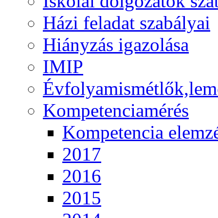
Iskolai dolgozatok sza
Házi feladat szabályai
Hiányzás igazolása
IMIP
Évfolyamismétlők,lem
Kompetenciamérés
Kompetencia elemz
2017
2016
2015