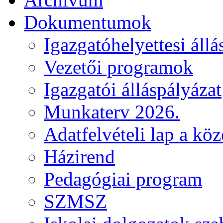
Dokumentumok
Igazgatóhelyettesi állá
Vezetői programok
Igazgatói álláspályázat
Munkaterv 2026.
Adatfelvételi lap a kö
Házirend
Pedagógiai program
SZMSZ