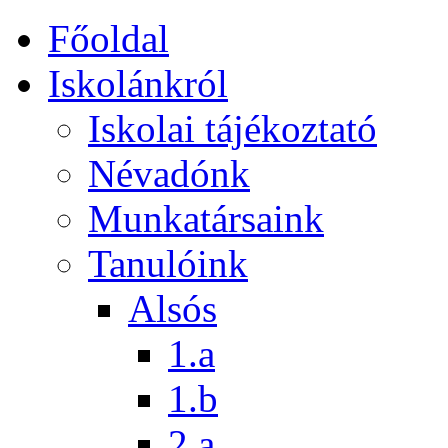
Főoldal
Iskolánkról
Iskolai tájékoztató
Névadónk
Munkatársaink
Tanulóink
Alsós
1.a
1.b
2.a