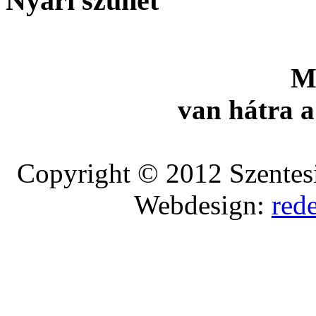
Nyári szünet
M
van hátra a
Copyright © 2012 Szentesi
Webdesign:
red