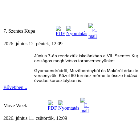
7. Szentes Kupa
2026. június 12. péntek, 12:09
Június 7-én rendeztük iskolánkban a VII. Szentes Ku
országos meghívásos tornaversenyünket.
Gyomaendrődről, Mezőberényből és Makóról érkezt
versenyzők. Közel 80 tornász mérhette össze tudásá
óvodás korosztályban is.
Bővebben...
Move Week
2026. június 11. csütörtök, 12:09