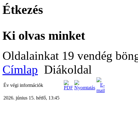
Étkezés
Ki olvas minket
Oldalainkat 19 vendég böng
Címlap
Diákoldal
Év végi információk
2026. június 15. hétfő, 13:45