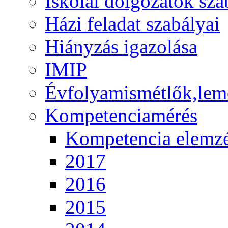
Iskolai dolgozatok sza
Házi feladat szabályai
Hiányzás igazolása
IMIP
Évfolyamismétlők,lem
Kompetenciamérés
Kompetencia elemz
2017
2016
2015