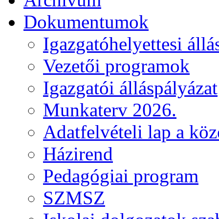
Dokumentumok
Igazgatóhelyettesi állá
Vezetői programok
Igazgatói álláspályázat
Munkaterv 2026.
Adatfelvételi lap a kö
Házirend
Pedagógiai program
SZMSZ