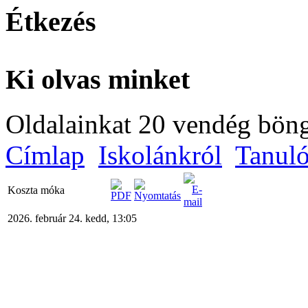
Étkezés
Ki olvas minket
Oldalainkat 20 vendég böng
Címlap
Iskolánkról
Tanul
Koszta móka
2026. február 24. kedd, 13:05