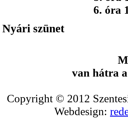
6. óra 
Nyári szünet
M
van hátra a
Copyright © 2012 Szentesi
Webdesign:
red