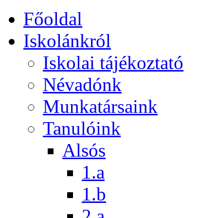
Főoldal
Iskolánkról
Iskolai tájékoztató
Névadónk
Munkatársaink
Tanulóink
Alsós
1.a
1.b
2.a