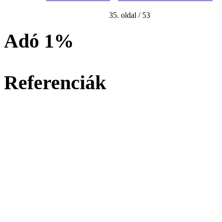
35. oldal / 53
Adó 1%
Referenciák