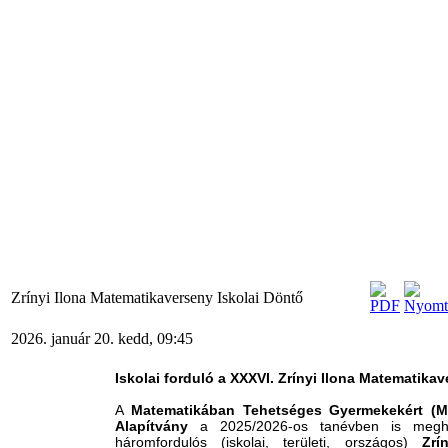
Zrínyi Ilona Matematikaverseny Iskolai Döntő
2026. január 20. kedd, 09:45
Iskolai forduló a XXXVI. Zrínyi Ilona Matematika
A
Matematikában Tehetséges Gyermekekért (
Alapítvány
a 2025/2026-os tanévben is meghi
háromfordulós (iskolai, területi, országos)
Zrí