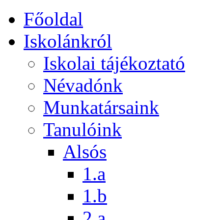
Főoldal
Iskolánkról
Iskolai tájékoztató
Névadónk
Munkatársaink
Tanulóink
Alsós
1.a
1.b
2.a