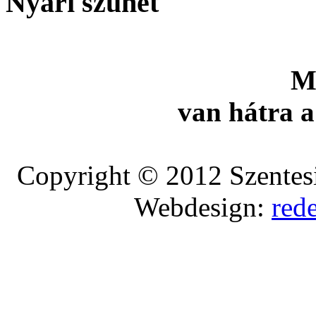
Nyári szünet
M
van hátra a
Copyright © 2012 Szentesi
Webdesign:
red