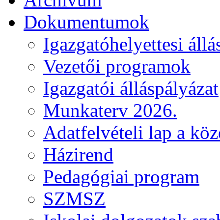
Dokumentumok
Igazgatóhelyettesi állá
Vezetői programok
Igazgatói álláspályázat
Munkaterv 2026.
Adatfelvételi lap a kö
Házirend
Pedagógiai program
SZMSZ