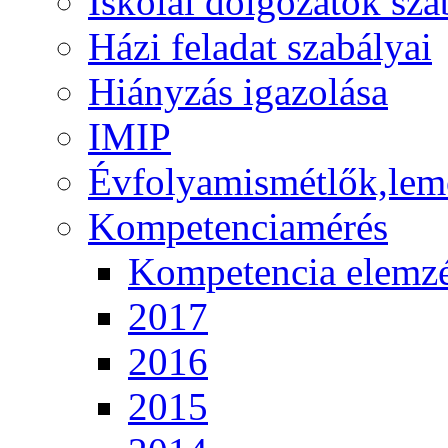
Iskolai dolgozatok sza
Házi feladat szabályai
Hiányzás igazolása
IMIP
Évfolyamismétlők,lem
Kompetenciamérés
Kompetencia elemz
2017
2016
2015