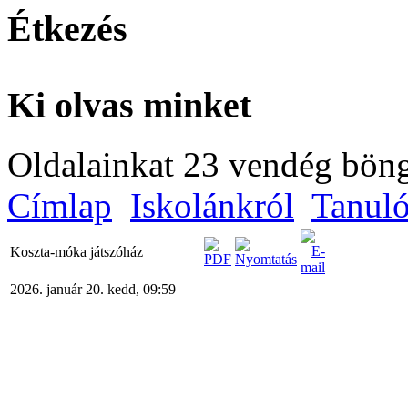
Étkezés
Ki olvas minket
Oldalainkat 23 vendég böng
Címlap
Iskolánkról
Tanul
Koszta-móka játszóház
2026. január 20. kedd, 09:59