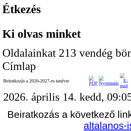
Étkezés
Ki olvas minket
Oldalainkat 213 vendég bö
Címlap
Beiratkozás a 2026-2027-es tanévre
2026. április 14. kedd, 09:0
Beiratkozás a következő lin
altalanos-i