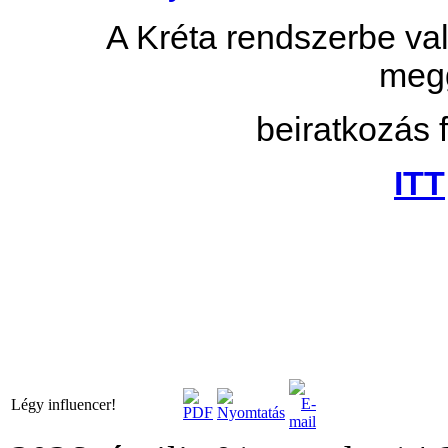
A Kréta rendszerbe val
megg
beiratkozás f
ITT
Légy influencer!