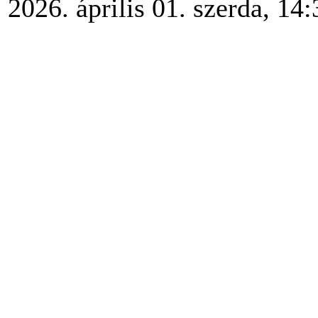
2026. április 01. szerda, 14: