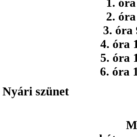
1. óra
2. óra
3. óra
4. óra 
5. óra 
6. óra 
Nyári szünet
M