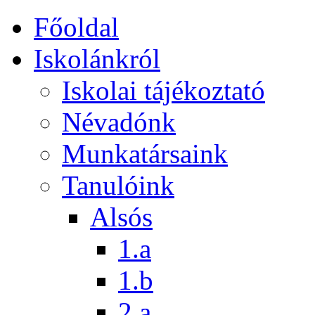
Főoldal
Iskolánkról
Iskolai tájékoztató
Névadónk
Munkatársaink
Tanulóink
Alsós
1.a
1.b
2.a