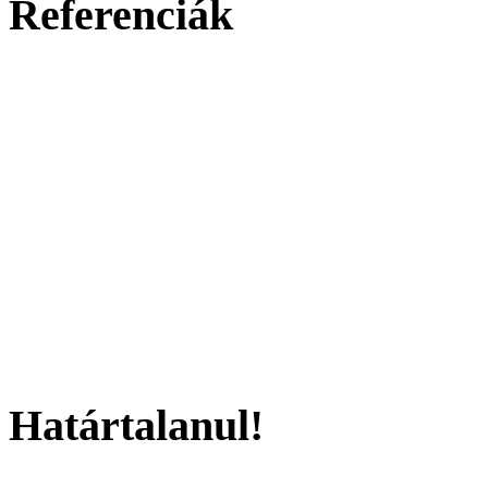
Referenciák
Határtalanul!