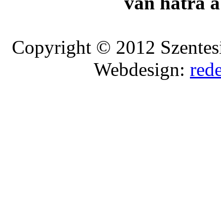
van hátra a
Copyright © 2012 Szentesi
Webdesign:
red