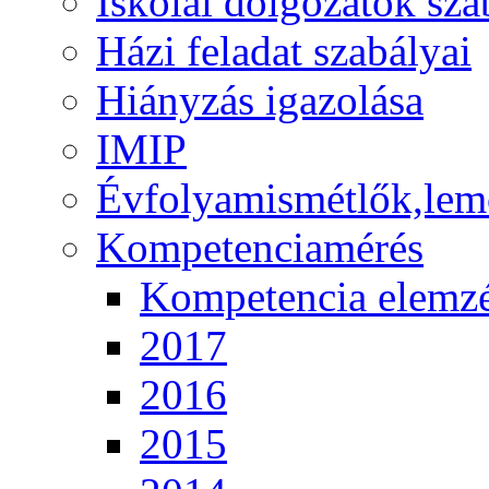
Iskolai dolgozatok sza
Házi feladat szabályai
Hiányzás igazolása
IMIP
Évfolyamismétlők,lem
Kompetenciamérés
Kompetencia elemz
2017
2016
2015