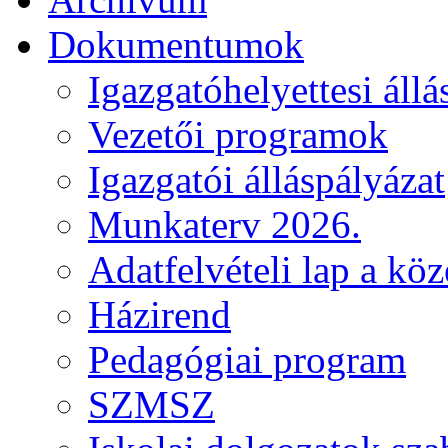
Dokumentumok
Igazgatóhelyettesi állá
Vezetői programok
Igazgatói álláspályázat
Munkaterv 2026.
Adatfelvételi lap a kö
Házirend
Pedagógiai program
SZMSZ