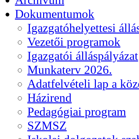
Dokumentumok
Igazgatóhelyettesi állá
Vezetői programok
Igazgatói álláspályázat
Munkaterv 2026.
Adatfelvételi lap a kö
Házirend
Pedagógiai program
SZMSZ