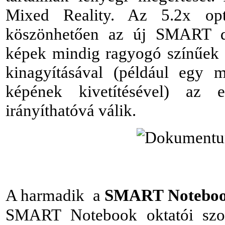
Mixed Reality. Az 5.2x opti
köszönhetően az új SMART d
képek mindig ragyogó színűek é
kinagyításával (például egy m
képének kivetítésével) az 
irányíthatóvá válik.
A harmadik
a
SMART Notebook
SMART Notebook oktatói szof