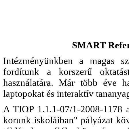
SMART Refere
Intézményünkben a magas szi
fordítunk a korszerű oktatás
használatára. Már több éve has
laptopokat és interaktív tananya
A TIOP 1.1.1-07/1-2008-1178 a
korunk iskoláiban" pályázat köv