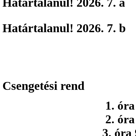
Határtalanul! 2026. 7. a
Határtalanul! 2026. 7. b
Csengetési rend
1. óra
2. óra
3. óra