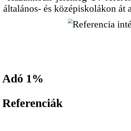
általános- és középiskolákon át 
Adó 1%
Referenciák