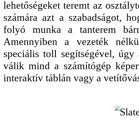
lehetőségeket teremt az osztály
számára azt a szabadságot, h
folyó munka a tanterem bárme
Amennyiben a vezeték nélküli
speciális toll segítségével, úg
válik mind a számítógép kép
interaktív táblán vagy a vetítőv