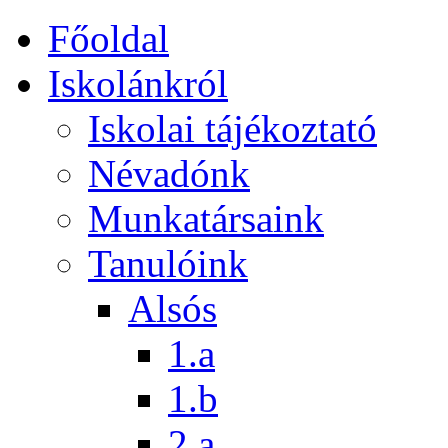
Főoldal
Iskolánkról
Iskolai tájékoztató
Névadónk
Munkatársaink
Tanulóink
Alsós
1.a
1.b
2.a