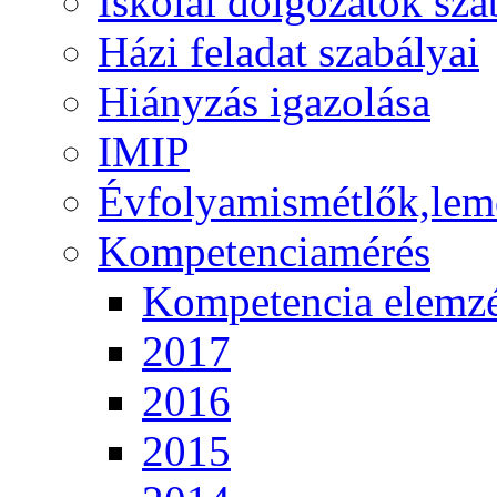
Iskolai dolgozatok sza
Házi feladat szabályai
Hiányzás igazolása
IMIP
Évfolyamismétlők,lem
Kompetenciamérés
Kompetencia elemz
2017
2016
2015