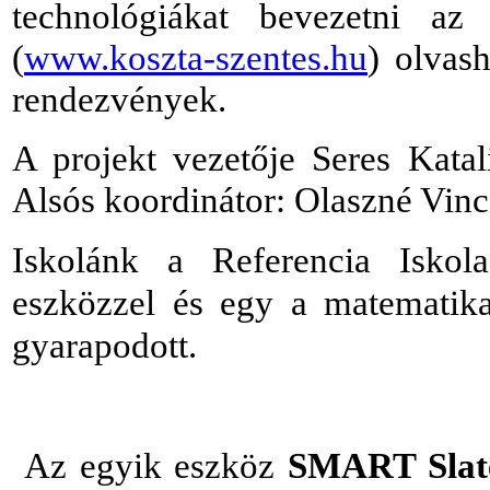
technológiákat bevezetni az
(
www.koszta-szentes.hu
) olvas
rendezvények.
A projekt vezetője Seres Katal
Alsós koordinátor: Olaszné Vinc
Iskolánk a Referencia Isko
eszközzel és egy a matematika 
gyarapodott.
Az egyik eszköz
SMART Slate 